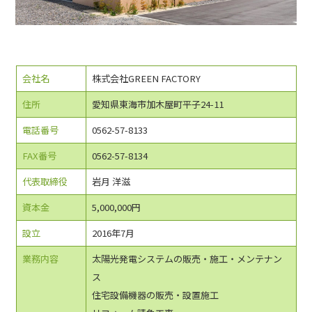
会社名
株式会社GREEN FACTORY
住所
愛知県東海市加木屋町平子24-11
電話番号
0562-57-8133
FAX番号
0562-57-8134
代表取締役
岩月 洋滋
資本金
5,000,000円
設立
2016年7月
業務内容
太陽光発電システムの販売・施工・メンテナン
ス
住宅設備機器の販売・設置施工