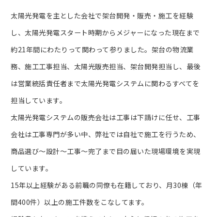
太陽光発電を主とした会社で架台開発・販売・施工を経験
し、太陽光発電スタート時期からメジャーになった現在まで
約21年間にわたりって関わって参りました。架台の物流業
務、施工工事担当、太陽光販売担当、架台開発担当し、最後
は営業統括責任者まで太陽光発電システムに関わるすべてを
担当しています。
太陽光発電システムの販売会社は工事は下請けに任せ、工事
会社は工事専門が多い中、弊社では自社で施工を行うため、
商品選び～設計～工事～完了まで目の届いた現場環境を実現
しています。
15年以上経験がある前職の同僚も在籍しており、月30棟（年
間400件）以上の施工件数をこなしてます。