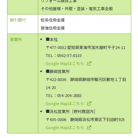
リフォーム請負工事
その他屋根・外壁・塗装・電気工事全般
取引銀行
知多信用金庫
碧海信用金庫
事業所
■本社
〒477-0032 愛知県東海市加木屋町平子24-11
TEL：0562-57-8133
Google Mapはこちら
■静岡営業所
〒422-8036 静岡県静岡市駿河区敷地１丁目
14-20
TEL：054-204-2883
Google Mapはこちら
■浜松営業所［野村商店内］
〒435-0006 静岡県浜松市東区下石田町925
Google Mapはこちら